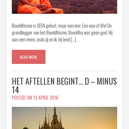
Boeddhisme is GEEN geloof, maar een leer. Een way of life! De
grondlegger van het Boeddhisme, Boeddha was geen god. Hij
was een mens zoals jij en ik, hij leed […]
READ MORE
HET AFTELLEN BEGINT… D – MINUS
14
POSTED ON
13 APRIL 2016