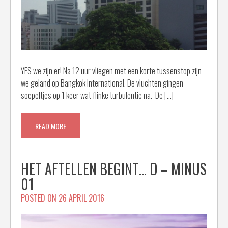
YES we zijn er! Na 12 uur vliegen met een korte tussenstop zijn
we geland op Bangkok International. De vluchten gingen
soepeltjes op 1 keer wat flinke turbulentie na. De […]
READ MORE
HET AFTELLEN BEGINT… D – MINUS
01
POSTED ON
26 APRIL 2016