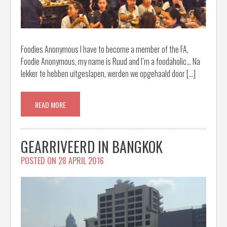
Foodies Anonymous I have to become a member of the FA,
Foodie Anonymous, my name is Ruud and I’m a foodaholic… Na
lekker te hebben uitgeslapen, werden we opgehaald door […]
READ MORE
GEARRIVEERD IN BANGKOK
POSTED ON
28 APRIL 2016