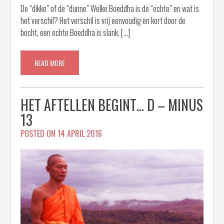
De “dikke” of de “dunne” Welke Boeddha is de “echte” en wat is
het verschil? Het verschil is vrij eenvoudig en kort door de
bocht, een echte Boeddha is slank. […]
READ MORE
HET AFTELLEN BEGINT… D – MINUS
13
POSTED ON
14 APRIL 2016