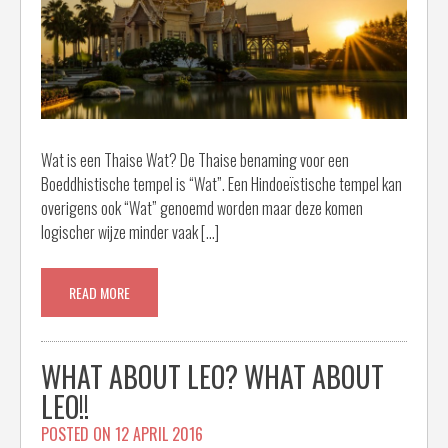
Wat is een Thaise Wat? De Thaise benaming voor een
Boeddhistische tempel is “Wat”. Een Hindoeïstische tempel kan
overigens ook “Wat” genoemd worden maar deze komen
logischer wijze minder vaak […]
READ MORE
WHAT ABOUT LEO? WHAT ABOUT
LEO!!
POSTED ON
12 APRIL 2016