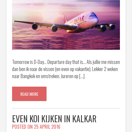
Tomorrow is D-Day… Departure day that is… Als jullie me missen
dan ben ik naar de vissen (en even op vakantie). Lekker 2 weken
naar Bangkok en omstreken. Jureren op […]
READ MORE
EVEN KOI KIJKEN IN KALKAR
POSTED ON
25 APRIL 2016