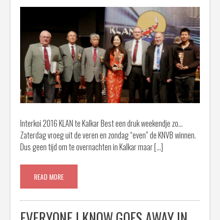
Interkoi 2016 KLAN te Kalkar Best een druk weekendje zo…
Zaterdag vroeg uit de veren en zondag “even” de KNVB winnen.
Dus geen tijd om te overnachten in Kalkar maar […]
READ MORE
EVERYONE I KNOW GOES AWAY IN