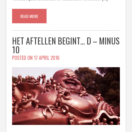
READ MORE
HET AFTELLEN BEGINT… D – MINUS
10
POSTED ON
17 APRIL 2016