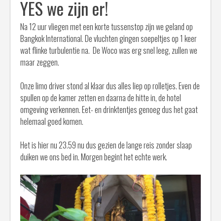
YES we zijn er!
Na 12 uur vliegen met een korte tussenstop zijn we geland op
Bangkok International. De vluchten gingen soepeltjes op 1 keer
wat flinke turbulentie na. De Woco was erg snel leeg, zullen we
maar zeggen.
Onze limo driver stond al klaar dus alles liep op rolletjes. Even de
spullen op de kamer zetten en daarna de hitte in, de hotel
omgeving verkennen. Eet- en drinktentjes genoeg dus het gaat
helemaal goed komen.
Het is hier nu 23.59 nu dus gezien de lange reis zonder slaap
duiken we ons bed in. Morgen begint het echte werk.