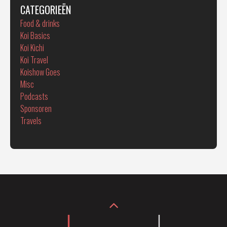
CATEGORIEËN
Food & drinks
Koi Basics
Koi Kichi
Koi Travel
Koishow Goes
Misc
Podcasts
Sponsoren
Travels