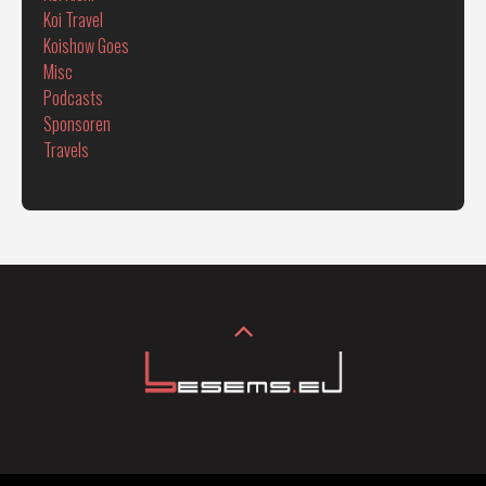
Koi Travel
Koishow Goes
Misc
Podcasts
Sponsoren
Travels