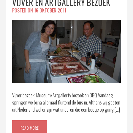
VIJVER EN ARTGALLERY BEZOEK
POSTED ON
16 OKTOBER 2011
Vijver bezoek, Museum/Artgallerty bezoek en BBQ Vandaag
springen we bijna allemaal fluitend de bus in. Althans wij gasten
uit Nederland wel er zijn wat anderen die een beetje op gang […]
READ MORE