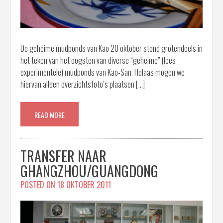
De geheime mudponds van Kao 20 oktober stond grotendeels in
het teken van het oogsten van diverse “geheime” (lees
experimentele) mudponds van Kao-San. Helaas mogen we
hiervan alleen overzichtsfoto’s plaatsen […]
READ MORE
TRANSFER NAAR
GHANGZHOU/GUANGDONG
POSTED ON
18 OKTOBER 2011