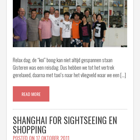
Relax dag, de “koi” boog kan niet altijd gespannen staan
Gisteren was een reisdag. Dus hebben we tot het vertrek
gerelaxed, daarna met taxi’s naar het vliegveld waar we een […]
READ MORE
SHANGHAI FOR SIGHTSEEING EN
SHOPPING
POSTED ON
17 OKTOBER 2011