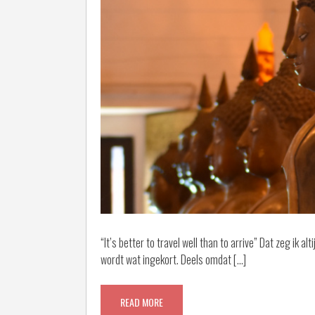
“It’s better to travel well than to arrive” Dat zeg ik a
wordt wat ingekort. Deels omdat […]
READ MORE