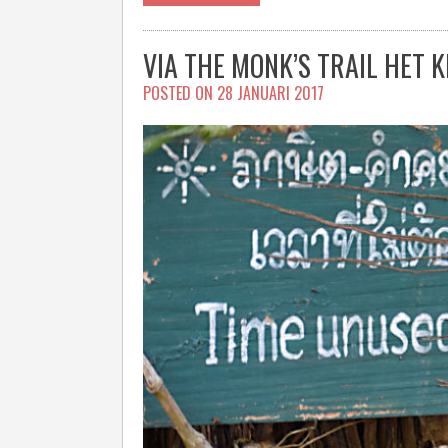
VIA THE MONK’S TRAIL HET 
POSTED ON
28 JANUARI 2017