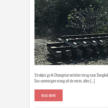
Strakjes ga ik Chiangmai verlaten terug naar Bangkok
Dus vanmorgen vroeg uit de veren, alles […]
READ MORE