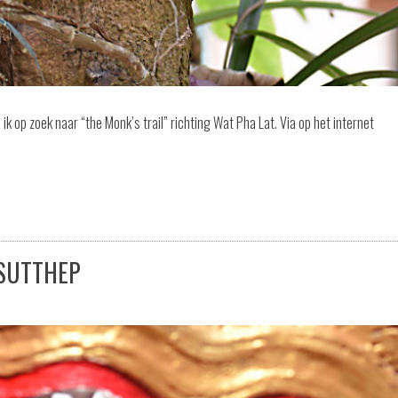
 op zoek naar “the Monk’s trail” richting Wat Pha Lat. Via op het internet
 SUTTHEP