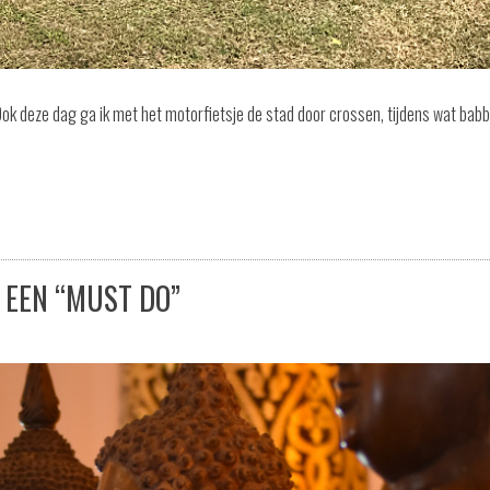
i Ook deze dag ga ik met het motorfietsje de stad door crossen, tijdens wat bab
 EEN “MUST DO”