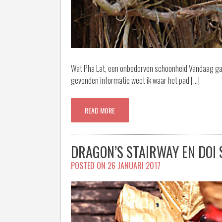
Wat Pha Lat, een onbedorven schoonheid Vandaag ga ik
gevonden informatie weet ik waar het pad […]
READ MORE
DRAGON’S STAIRWAY EN DOI
POSTED ON
26 JANUARI 2017