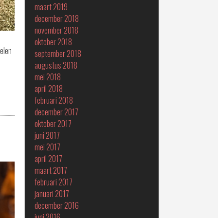
maart 2019
december 2018
november 2018
oktober 2018
belen
september 2018
augustus 2018
mei 2018
april 2018
februari 2018
december 2017
oktober 2017
juni 2017
mei 2017
april 2017
maart 2017
februari 2017
januari 2017
december 2016
juni 2016