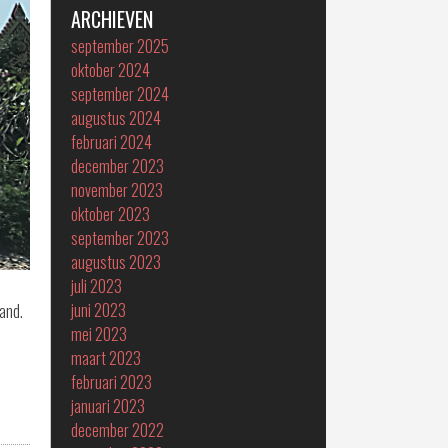
ARCHIEVEN
september 2025
oktober 2024
september 2024
augustus 2024
februari 2024
december 2023
november 2023
oktober 2023
september 2023
augustus 2023
juli 2023
juni 2023
and.
mei 2023
maart 2023
februari 2023
januari 2023
december 2022