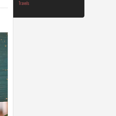
Travels