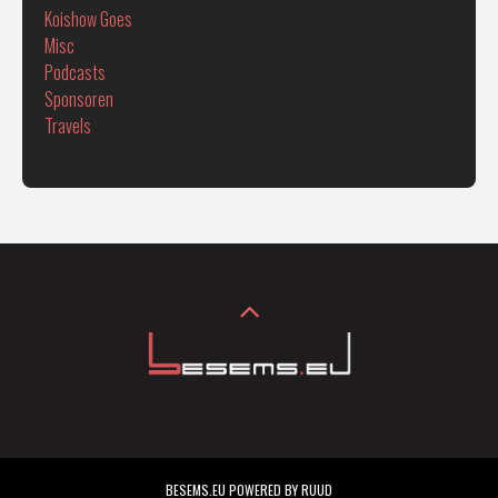
Koishow Goes
Misc
Podcasts
Sponsoren
Travels
BESEMS.EU POWERED BY RUUD