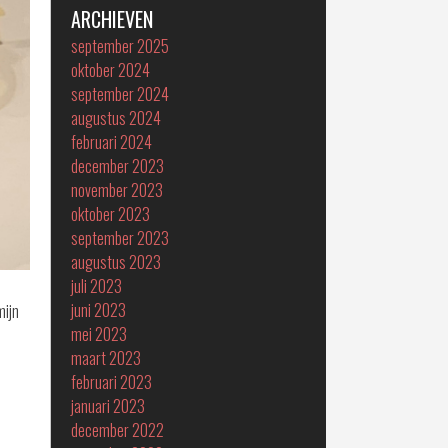
ARCHIEVEN
september 2025
oktober 2024
september 2024
augustus 2024
februari 2024
december 2023
november 2023
oktober 2023
september 2023
augustus 2023
juli 2023
juni 2023
mijn
mei 2023
maart 2023
februari 2023
januari 2023
december 2022