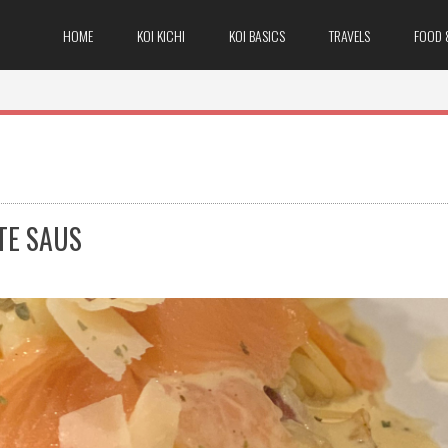
HOME
KOI KICHI
KOI BASICS
TRAVELS
FOOD 
TE SAUS