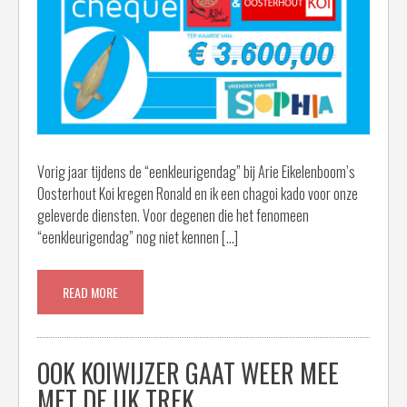
Vorig jaar tijdens de “eenkleurigendag” bij Arie Eikelenboom’s
Oosterhout Koi kregen Ronald en ik een chagoi kado voor onze
geleverde diensten. Voor degenen die het fenomeen
“eenkleurigendag” nog niet kennen […]
READ MORE
OOK KOIWIJZER GAAT WEER MEE
MET DE UK TREK