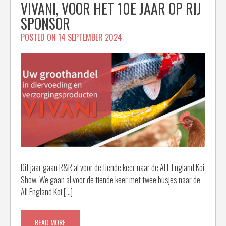
VIVANI, VOOR HET 10E JAAR OP RIJ
SPONSOR
POSTED ON
14 SEPTEMBER 2024
Dit jaar gaan R&R al voor de tiende keer naar de ALL England Koi
Show. We gaan al voor de tiende keer met twee busjes naar de
All England Koi […]
READ MORE