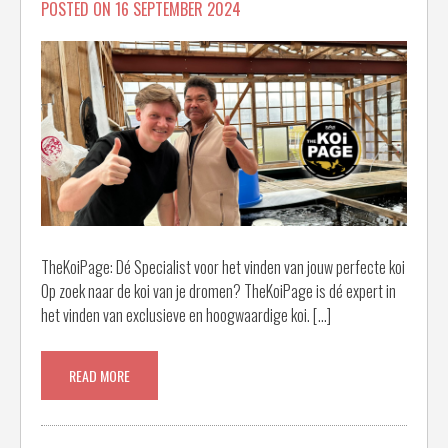
POSTED ON
16 SEPTEMBER 2024
TheKoiPage: Dé Specialist voor het vinden van jouw perfecte koi
Op zoek naar de koi van je dromen? TheKoiPage is dé expert in
het vinden van exclusieve en hoogwaardige koi. […]
READ MORE