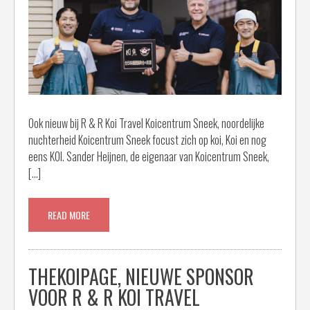
Ook nieuw bij R & R Koi Travel Koicentrum Sneek, noordelijke
nuchterheid Koicentrum Sneek focust zich op koi, Koi en nog
eens KOI. Sander Heijnen, de eigenaar van Koicentrum Sneek,
[…]
READ MORE
THEKOIPAGE, NIEUWE SPONSOR
VOOR R & R KOI TRAVEL