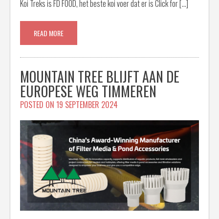
Koi Treks is FD FOOD, het beste koi voer dat er is Click for […]
READ MORE
MOUNTAIN TREE BLIJFT AAN DE
EUROPESE WEG TIMMEREN
POSTED ON
19 SEPTEMBER 2024