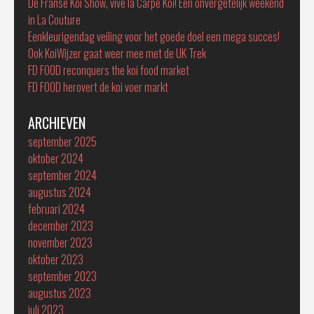
De Franse Koi Show, vive la Carpe Koï! Een onvergetelijk weekend
in La Couture
Eenkleurigendag veiling voor het goede doel een mega succes!
Ook KoiWijzer gaat weer mee met de UK Trek
FD FOOD reconquers the koi food market
FD FOOD herovert de koi voer markt
ARCHIEVEN
september 2025
oktober 2024
september 2024
augustus 2024
februari 2024
december 2023
november 2023
oktober 2023
september 2023
augustus 2023
juli 2023