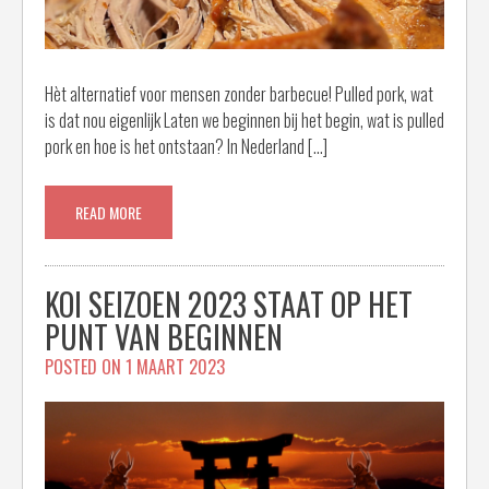
Hèt alternatief voor mensen zonder barbecue! Pulled pork, wat
is dat nou eigenlijk Laten we beginnen bij het begin, wat is pulled
pork en hoe is het ontstaan? In Nederland […]
READ MORE
KOI SEIZOEN 2023 STAAT OP HET
PUNT VAN BEGINNEN
POSTED ON
1 MAART 2023