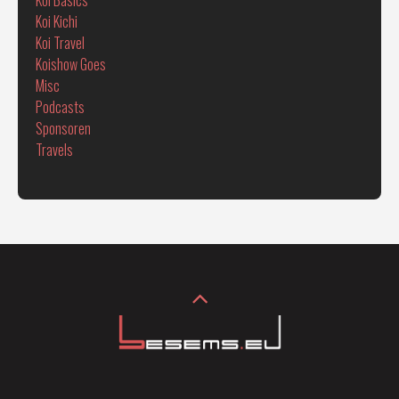
Koi Kichi
Koi Travel
Koishow Goes
Misc
Podcasts
Sponsoren
Travels