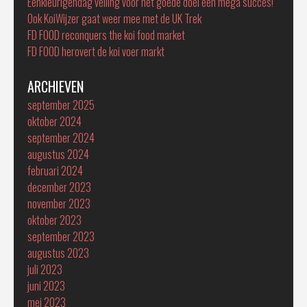
Eenkleurigendag veiling voor het goede doel een mega succes!
Ook KoiWijzer gaat weer mee met de UK Trek
FD FOOD reconquers the koi food market
FD FOOD herovert de koi voer markt
ARCHIEVEN
september 2025
oktober 2024
september 2024
augustus 2024
februari 2024
december 2023
november 2023
oktober 2023
september 2023
augustus 2023
juli 2023
juni 2023
mei 2023