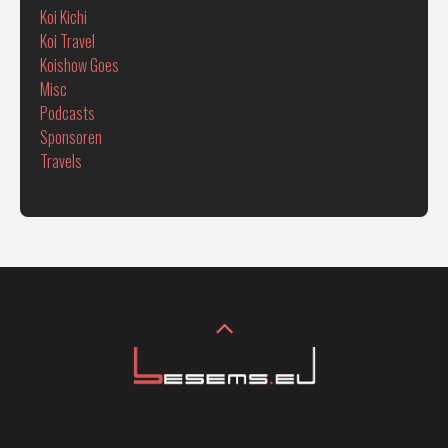
Koi Kichi
Koi Travel
Koishow Goes
Misc
Podcasts
Sponsoren
Travels