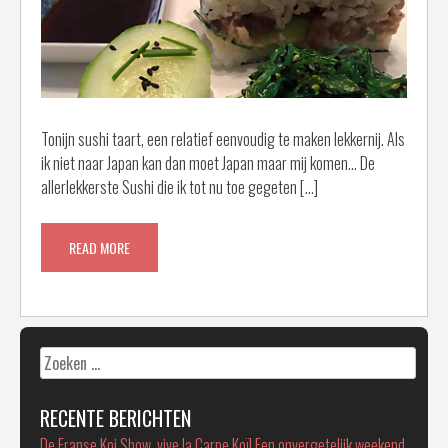
Tonijn sushi taart, een relatief eenvoudig te maken lekkernij. Als
ik niet naar Japan kan dan moet Japan maar mij komen… De
allerlekkerste Sushi die ik tot nu toe gegeten […]
READ MORE
Zoeken
naar:
RECENTE BERICHTEN
De Franse Koi Show, vive la Carpe Koï! Een onvergetelijk weekend