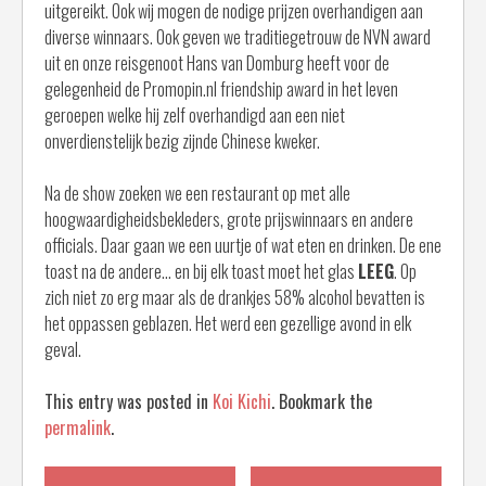
uitgereikt. Ook wij mogen de nodige prijzen overhandigen aan
diverse winnaars. Ook geven we traditiegetrouw de NVN award
uit en onze reisgenoot Hans van Domburg heeft voor de
gelegenheid de Promopin.nl friendship award in het leven
geroepen welke hij zelf overhandigd aan een niet
onverdienstelijk bezig zijnde Chinese kweker.
Na de show zoeken we een restaurant op met alle
hoogwaardigheidsbekleders, grote prijswinnaars en andere
officials. Daar gaan we een uurtje of wat eten en drinken. De ene
toast na de andere… en bij elk toast moet het glas
LEEG
. Op
zich niet zo erg maar als de drankjes 58% alcohol bevatten is
het oppassen geblazen. Het werd een gezellige avond in elk
geval.
This entry was posted in
Koi Kichi
. Bookmark the
permalink
.