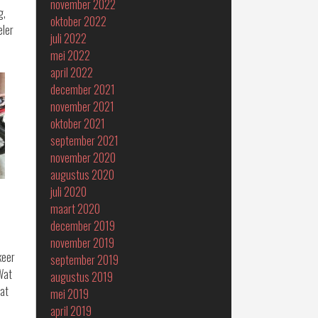
november 2022
g,
oktober 2022
eler
juli 2022
mei 2022
april 2022
december 2021
november 2021
oktober 2021
september 2021
november 2020
augustus 2020
juli 2020
maart 2020
december 2019
november 2019
keer
september 2019
Wat
augustus 2019
aat
mei 2019
april 2019