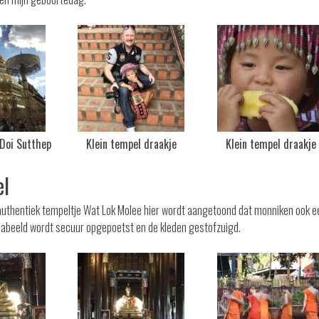
Doi Sutthep
Klein tempel draakje
Klein tempel draakje
el
d authentiek tempeltje Wat Lok Molee hier wordt aangetoond dat monniken ook e
abeeld wordt secuur opgepoetst en de kleden gestofzuigd.