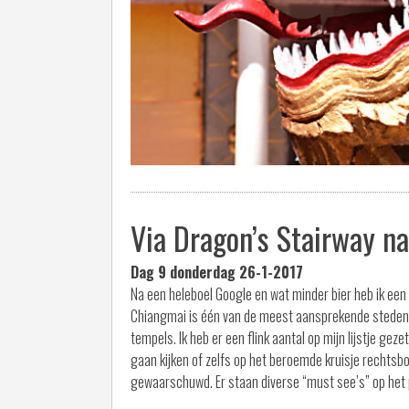
Via Dragon’s Stairway n
Dag 9 donderdag 26-1-2017
Na een heleboel Google en wat minder bier heb ik ee
Chiangmai is één van de meest aansprekende steden i
tempels. Ik heb er een flink aantal op mijn lijstje ge
gaan kijken of zelfs op het beroemde kruisje rechtsbo
gewaarschuwd. Er staan diverse “must see’s” op het