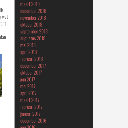
maart 2019
Ik
december 2018
n wat
november 2018
gent
oktober 2018
s
september 2018
 dan
augustus 2018
mei 2018
april 2018
februari 2018
december 2017
oktober 2017
juni 2017
mei 2017
april 2017
maart 2017
februari 2017
januari 2017
december 2016
juni 2016