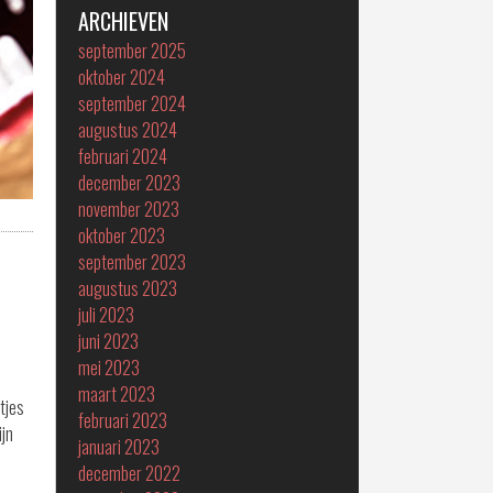
ARCHIEVEN
september 2025
oktober 2024
september 2024
augustus 2024
februari 2024
december 2023
november 2023
oktober 2023
september 2023
augustus 2023
juli 2023
juni 2023
mei 2023
maart 2023
tjes
februari 2023
ijn
januari 2023
december 2022