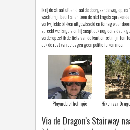
Ik rij de straat uit en draai de doorgaande weg op, na 1
wacht mijn beurt af en toon de niet Engels sprekende a
vertwijfelde blikken uitgewisseld en ik mag weer doorri
spreekt wel Engels en hij snapt ook nog eens dat ik gee
verderop zet ik de fiets aan de kant en zet mijn Tom
ook de rest van de dagen geen politie fuiken meer.
Playmobiel helmpje
Hike naar Drago
Via de Dragon’s Stairway n