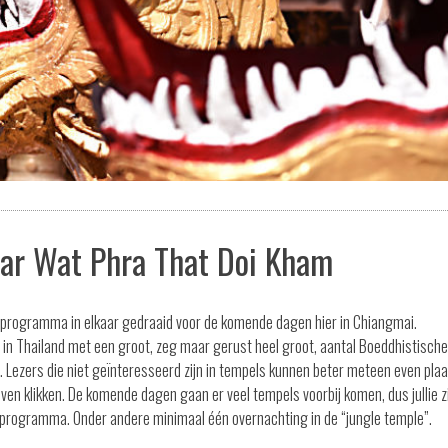
aar Wat Phra That Doi Kham
n programma in elkaar gedraaid voor de komende dagen hier in Chiangmai.
n Thailand met een groot, zeg maar gerust heel groot, aantal Boeddhistische
zet. Lezers die niet geïnteresseerd zijn in tempels kunnen beter meteen even plaa
ven klikken. De komende dagen gaan er veel tempels voorbij komen, dus jullie z
 programma. Onder andere minimaal één overnachting in de “jungle temple”.