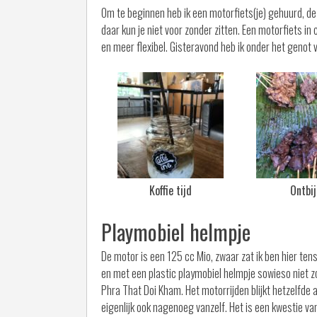
Om te beginnen heb ik een motorfiets(je) gehuurd, dez
daar kun je niet voor zonder zitten. Een motorfiets 
en meer flexibel. Gisteravond heb ik onder het genot
Koffie tijd
Ontbij
Playmobiel helmpje
De motor is een 125 cc Mio, zwaar zat ik ben hier ten
en met een plastic playmobiel helmpje sowieso niet 
Phra That Doi Kham. Het motorrijden blijkt hetzelfde a
eigenlijk ook nagenoeg vanzelf. Het is een kwestie va