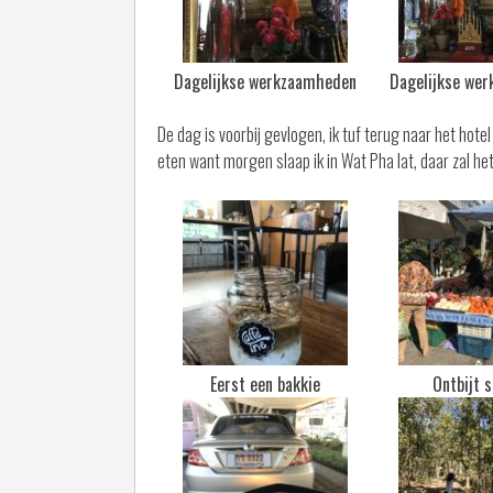
Dagelijkse werkzaamheden
Dagelijkse we
De dag is voorbij gevlogen, ik tuf terug naar het ho
eten want morgen slaap ik in Wat Pha lat, daar zal het
Eerst een bakkie
Ontbijt 