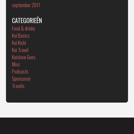
september 2011
CATEGORIEËN
Food & drinks
Koi Basics
Koi Kichi
Koi Travel
Koishow Goes
Misc
Podcasts
Sponsoren
Travels