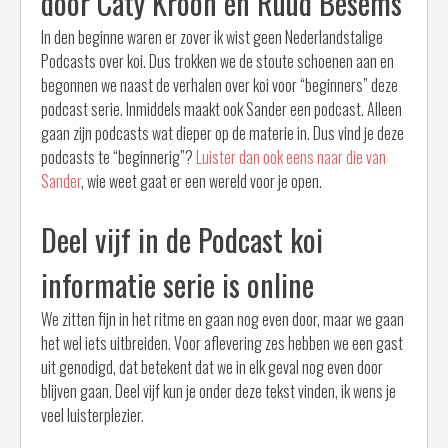
door Caty Kroon en Ruud Besems
In den beginne waren er zover ik wist geen Nederlandstalige
Podcasts over koi. Dus trokken we de stoute schoenen aan en
begonnen we naast de verhalen over koi voor “beginners” deze
podcast serie. Inmiddels maakt ook Sander een podcast. Alleen
gaan zijn podcasts wat dieper op de materie in. Dus vind je deze
podcasts te “beginnerig”?
Luister dan ook eens naar die van
Sander
, wie weet gaat er een wereld voor je open.
Deel vijf in de Podcast koi
informatie serie is online
We zitten fijn in het ritme en gaan nog even door, maar we gaan
het wel iets uitbreiden. Voor aflevering zes hebben we een gast
uit genodigd, dat betekent dat we in elk geval nog even door
blijven gaan. Deel vijf kun je onder deze tekst vinden, ik wens je
veel luisterplezier.