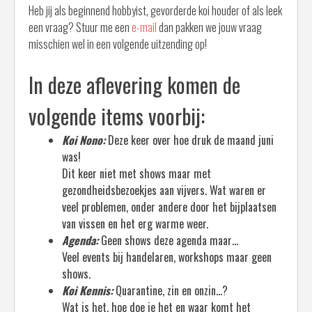
Heb jij als beginnend hobbyist, gevorderde koi houder of als leek
een vraag? Stuur me een
e-mail
dan pakken we jouw vraag
misschien wel in een volgende uitzending op!
In deze aflevering komen de
volgende items voorbij:
Koi Nono:
Deze keer over hoe druk de maand juni
was!
Dit keer niet met shows maar met
gezondheidsbezoekjes aan vijvers. Wat waren er
veel problemen, onder andere door het bijplaatsen
van vissen en het erg warme weer.
Agenda:
Geen shows deze agenda maar…
Veel events bij handelaren, workshops maar geen
shows.
Koi Kennis:
Quarantine, zin en onzin…?
Wat is het, hoe doe je het en waar komt het