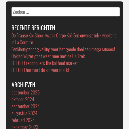
Zoeken
naar:
RECENTE BERICHTEN
De Franse Koi Show, vive la Carpe Koï! Een onvergetelijk weekend
in La Couture
Eenkleurigendag veiling voor het goede doel een mega succes!
Ook KoiWijzer gaat weer mee met de UK Trek
FD FOOD reconquers the koi food market
FD FOOD herovert de koi voer markt
ARCHIEVEN
september 2025
oktober 2024
september 2024
augustus 2024
februari 2024
december 2023