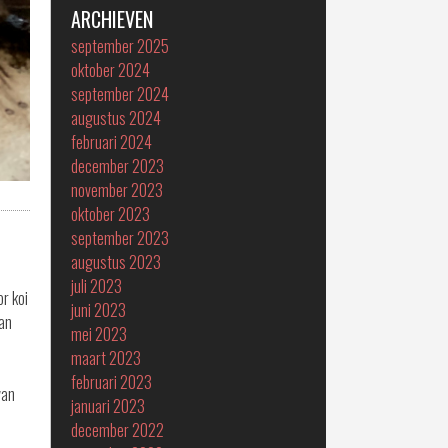
ARCHIEVEN
september 2025
oktober 2024
september 2024
augustus 2024
februari 2024
december 2023
november 2023
oktober 2023
september 2023
augustus 2023
juli 2023
or koi
juni 2023
van
mei 2023
maart 2023
februari 2023
van
januari 2023
december 2022