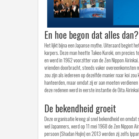
En hoe begon dat alles dan
Het lijkt bijna een Japanse mythe. Uiteraard begint 
karpers. Deze man heette Takeo Kuroki, om precies te zij
en werd in 1962 voorzitter van de Zen Nippon Airinkai. De
vrienden doorbracht, steeds vaker overeenkomsten ma
zou zijn als iedereen op dezelfde manier naar koi zou k
hanteerden, maar omdat zij er aan moeten verdienen is
deze redenen werd in eerste instantie de Oita Airinkai
De bekendheid groeit
Deze organisatie kreeg al snel bekendheid en omdat 
wel Japanners, werd op 11 mei 1968 de Zen Nippon Air
persoon (Shadan Hojin) en 2013 werden zij zelfs Ippa