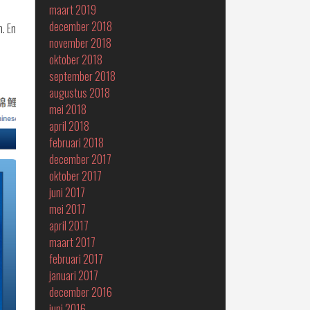
maart 2019
december 2018
n. En
november 2018
oktober 2018
september 2018
augustus 2018
mei 2018
april 2018
februari 2018
december 2017
oktober 2017
juni 2017
mei 2017
april 2017
maart 2017
februari 2017
januari 2017
december 2016
juni 2016