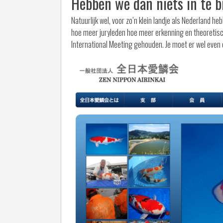
Hebben we dan niets in te 
Natuurlijk wel, voor zo’n klein landje als Nederland 
hoe meer juryleden hoe meer erkenning en theoretisch
International Meeting gehouden. Je moet er wel even