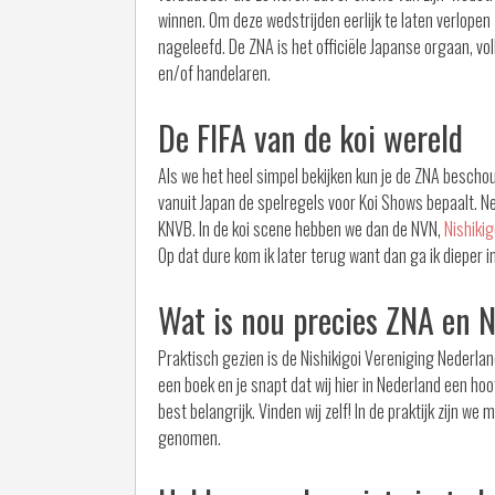
winnen. Om deze wedstrijden eerlijk te laten verlopen
nageleefd. De ZNA is het officiële Japanse orgaan, vo
en/of handelaren.
De FIFA van de koi wereld
Als we het heel simpel bekijken kun je de ZNA beschou
vanuit Japan de spelregels voor Koi Shows bepaalt. Net
KNVB. In de koi scene hebben we dan de NVN,
Nishiki
Op dat dure kom ik later terug want dan ga ik dieper
Wat is nou precies ZNA en 
Praktisch gezien is de Nishikigoi Vereniging Nederla
een boek en je snapt dat wij hier in Nederland een ho
best belangrijk. Vinden wij zelf! In de praktijk zijn w
genomen.