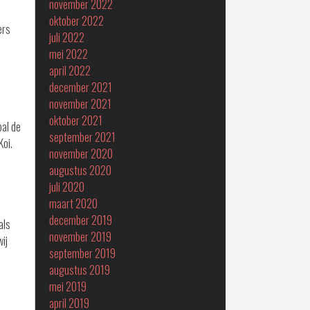
november 2022
oktober 2022
ers
juli 2022
mei 2022
april 2022
december 2021
november 2021
oktober 2021
bal de
september 2021
Koi.
november 2020
augustus 2020
juli 2020
maart 2020
december 2019
als
november 2019
ij
september 2019
augustus 2019
mei 2019
april 2019