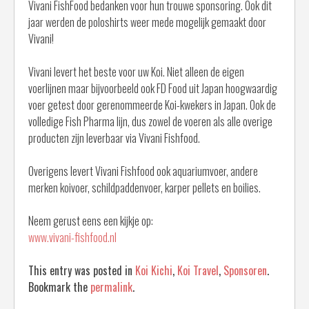
Vivani FishFood bedanken voor hun trouwe sponsoring. Ook dit
jaar werden de poloshirts weer mede mogelijk gemaakt door
Vivani!
Vivani levert het beste voor uw Koi. Niet alleen de eigen
voerlijnen maar bijvoorbeeld ook FD Food uit Japan hoogwaardig
voer getest door gerenommeerde Koi-kwekers in Japan. Ook de
volledige Fish Pharma lijn, dus zowel de voeren als alle overige
producten zijn leverbaar via Vivani Fishfood.
Overigens levert Vivani Fishfood ook aquariumvoer, andere
merken koivoer, schildpaddenvoer, karper pellets en boilies.
Neem gerust eens een kijkje op:
www.vivani-fishfood.nl
This entry was posted in
Koi Kichi
,
Koi Travel
,
Sponsoren
.
Bookmark the
permalink
.