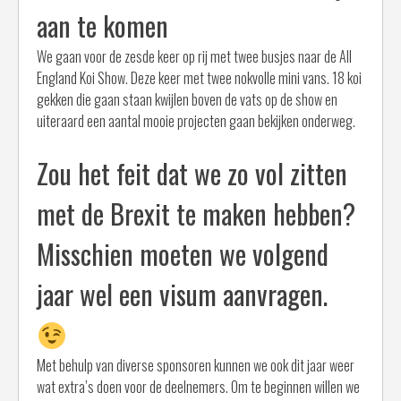
aan te komen
We gaan voor de zesde keer op rij met twee busjes naar de All
England Koi Show. Deze keer met twee nokvolle mini vans. 18 koi
gekken die gaan staan kwijlen boven de vats op de show en
uiteraard een aantal mooie projecten gaan bekijken onderweg.
Zou het feit dat we zo vol zitten
met de Brexit te maken hebben?
Misschien moeten we volgend
jaar wel een visum aanvragen.
Met behulp van diverse sponsoren kunnen we ook dit jaar weer
wat extra’s doen voor de deelnemers. Om te beginnen willen we