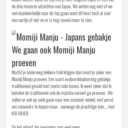
de drie mooiste uitzichten van Japan. We weten nog niet of we
ook daadwerkelijk naar de top gaan want dit kost toch al snel
een uurtje of vier en er is nog zoveel meer te zien.
We gaan ook Momiji Manju
proeven
Mocht je onderweg lekkere trek krijgen dan moet je zeker een
Momiji Manju proeven. Een soort esdoornbladvormig gebakje,
traditioneel gevuld met zoete rode bonen. Ik weet zeker dat ik
behalve de traditionele ook de matcha variant ga proeven. We
zullen er ook op zoek gaan naar een souvenir winkel, niet persé
om souvenirs te kopen maar , vanwege de prachtige tuin…. met
KOI VIJVER.
Op het eiland zijn overigens nog veel meer