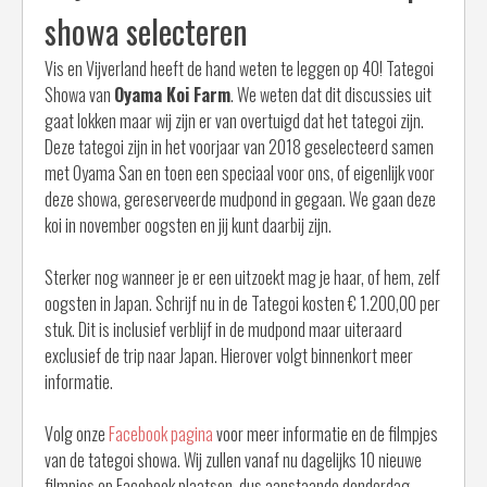
showa selecteren
Vis en Vijverland heeft de hand weten te leggen op 40! Tategoi
Showa van
Oyama Koi Farm
. We weten dat dit discussies uit
gaat lokken maar wij zijn er van overtuigd dat het tategoi zijn.
Deze tategoi zijn in het voorjaar van 2018 geselecteerd samen
met Oyama San en toen een speciaal voor ons, of eigenlijk voor
deze showa, gereserveerde mudpond in gegaan. We gaan deze
koi in november oogsten en jij kunt daarbij zijn.
Sterker nog wanneer je er een uitzoekt mag je haar, of hem, zelf
oogsten in Japan. Schrijf nu in de Tategoi kosten € 1.200,00 per
stuk. Dit is inclusief verblijf in de mudpond maar uiteraard
exclusief de trip naar Japan. Hierover volgt binnenkort meer
informatie.
Volg onze
Facebook pagina
voor meer informatie en de filmpjes
van de tategoi showa. Wij zullen vanaf nu dagelijks 10 nieuwe
filmpjes op Facebook plaatsen, dus aanstaande donderdag