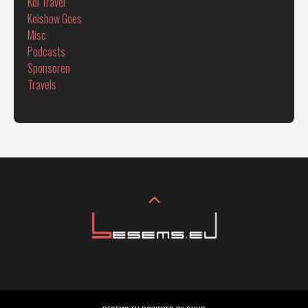
Koi Travel
Koishow Goes
Misc
Podcasts
Sponsoren
Travels