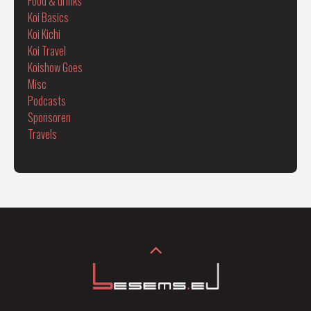
Food & drinks
Koi Basics
Koi Kichi
Koi Travel
Koishow Goes
Misc
Podcasts
Sponsoren
Travels