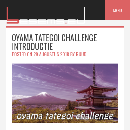
Skip
to
MENU
content
OYAMA TATEGOI CHALLENGE
INTRODUCTIE
POSTED ON
29 AUGUSTUS 2018
BY
RUUD