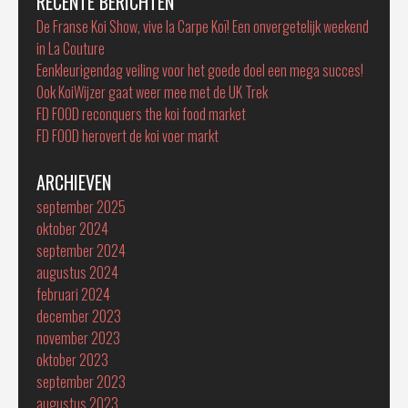
RECENTE BERICHTEN
De Franse Koi Show, vive la Carpe Koï! Een onvergetelijk weekend
in La Couture
Eenkleurigendag veiling voor het goede doel een mega succes!
Ook KoiWijzer gaat weer mee met de UK Trek
FD FOOD reconquers the koi food market
FD FOOD herovert de koi voer markt
ARCHIEVEN
september 2025
oktober 2024
september 2024
augustus 2024
februari 2024
december 2023
november 2023
oktober 2023
september 2023
augustus 2023