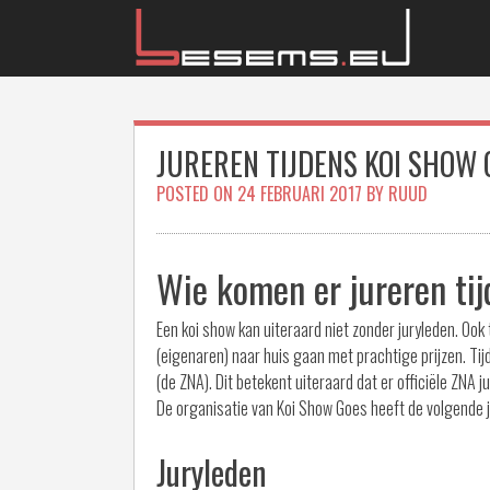
Skip
to
content
JUREREN TIJDENS KOI SHOW 
POSTED ON
24 FEBRUARI 2017
BY
RUUD
Wie komen er jureren ti
Een koi show kan uiteraard niet zonder juryleden. Ook
(eigenaren) naar huis gaan met prachtige prijzen. Ti
(de ZNA). Dit betekent uiteraard dat er officiële ZNA j
De organisatie van Koi Show Goes heeft de volgende 
Juryleden