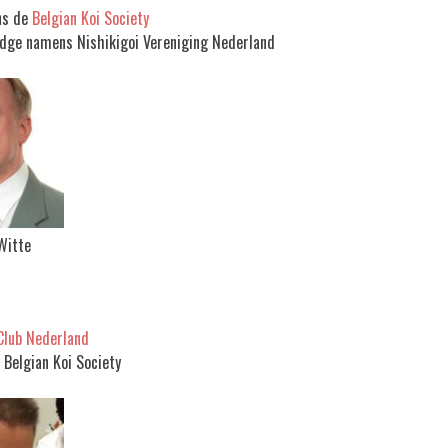
ns de
Belgian Koi Society
Judge namens Nishikigoi Vereniging Nederland
Witte
Club Nederland
 Belgian Koi Society