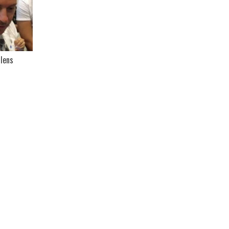
llens