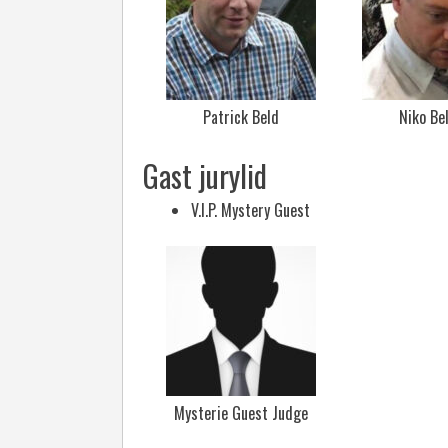
Patrick Beld
Niko Be
Gast jurylid
V.I.P. Mystery Guest
Mysterie Guest Judge