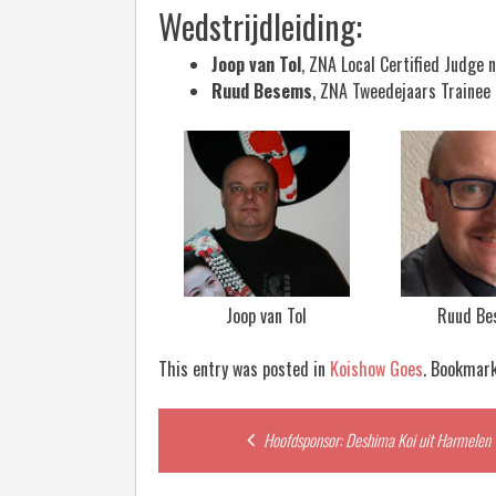
Wedstrijdleiding:
Joop van Tol
, ZNA Local Certified Judge
Ruud Besems
, ZNA Tweedejaars Trainee
Joop van Tol
Ruud Be
This entry was posted in
Koishow Goes
. Bookmar
Post
Hoofdsponsor: Deshima Koi uit Harmelen
navigation