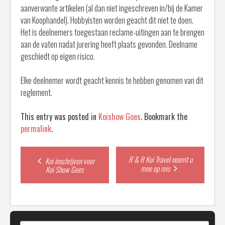
aanverwante artikelen (al dan niet ingeschreven in/bij de Kamer
van Koophandel). Hobbyisten worden geacht dit niet te doen.
Het is deelnemers toegestaan reclame-uitingen aan te brengen
aan de vaten nadat jurering heeft plaats gevonden. Deelname
geschiedt op eigen risico.
Elke deelnemer wordt geacht kennis te hebben genomen van dit
reglement.
This entry was posted in
Koishow Goes
. Bookmark the
permalink
.
Post
R & R Koi Travel neemt u
Koi inschrijven voor
mee op reis
Koi Show Goes
navigation