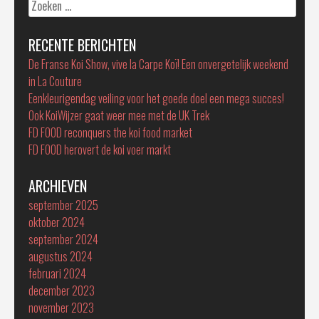
Zoeken
naar:
RECENTE BERICHTEN
De Franse Koi Show, vive la Carpe Koï! Een onvergetelijk weekend
in La Couture
Eenkleurigendag veiling voor het goede doel een mega succes!
Ook KoiWijzer gaat weer mee met de UK Trek
FD FOOD reconquers the koi food market
FD FOOD herovert de koi voer markt
ARCHIEVEN
september 2025
oktober 2024
september 2024
augustus 2024
februari 2024
december 2023
november 2023