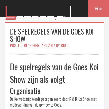
Skip
to
MENU
content
DE SPELREGELS VAN DE GOES KOI
SHOW
POSTED ON
13 FEBRUARI 2017
BY
RUUD
De spelregels van de Goes Koi
Show zijn als volgt
Organisatie
De Koiwedstrijd wordt georganiseerd door R & R Koi Show met
medewerking van de gemeente Goes.