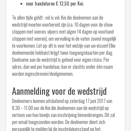
voor handelaren € 12,50 per Koi.
Te allen tijde geldt : vol is vol. Koi die deelnemen aan de
wedstrijd moeten voorbereid zijn (ca. 10 dagen voor de show
stoppen met voeren, vijvers met algen 14 dagen op voorhand
stoppen met voeren), om vervuiling in de vaten zoveel mogelijk
te voorkomen. Let op: dit is voor het welzijn van uw vissen! Elke
deelnemende hobbyist krijgt twee toegangskaarten per dag.
Deelname aan de wedstrijd is geheel voor eigen risico. Per
adres, dan wel per handelaar, kan er slechts onder één naam
worden ingeschreven/deelgenomen.
Aanmelding voor de wedstrijd
Deelnemers kunnen uitsluitend op zaterdag 17 juni 2017 van
8.30 – 11.00 uur de Koi die deelnemen aan de wedstrijd op
vertoon van hun bewijs van inschrijving binnenbrengen. Dit zal
per email toegezonden worden. De deelnemer dient zich
persoonlijk te melden bij de inschrijvingsstand op het