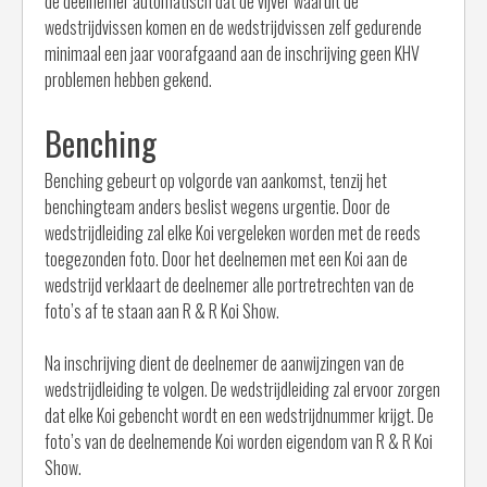
de deelnemer automatisch dat de vijver waaruit de
wedstrijdvissen komen en de wedstrijdvissen zelf gedurende
minimaal een jaar voorafgaand aan de inschrijving geen KHV
problemen hebben gekend.
Benching
Benching gebeurt op volgorde van aankomst, tenzij het
benchingteam anders beslist wegens urgentie. Door de
wedstrijdleiding zal elke Koi vergeleken worden met de reeds
toegezonden foto. Door het deelnemen met een Koi aan de
wedstrijd verklaart de deelnemer alle portretrechten van de
foto’s af te staan aan R & R Koi Show.
Na inschrijving dient de deelnemer de aanwijzingen van de
wedstrijdleiding te volgen. De wedstrijdleiding zal ervoor zorgen
dat elke Koi gebencht wordt en een wedstrijdnummer krijgt. De
foto’s van de deelnemende Koi worden eigendom van R & R Koi
Show.