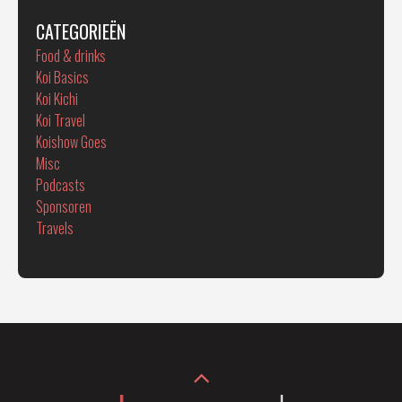
CATEGORIEËN
Food & drinks
Koi Basics
Koi Kichi
Koi Travel
Koishow Goes
Misc
Podcasts
Sponsoren
Travels