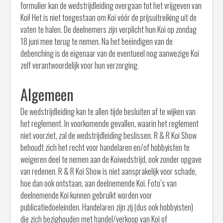
formulier kan de wedstrijdleiding overgaan tot het vrijgeven van
Koi! Het is niet toegestaan om Koi vóór de prijsuitreiking uit de
vaten te halen. De deelnemers zijn verplicht hun Koi op zondag
18 juni mee terug te nemen. Na het beëindigen van de
debenching is de eigenaar van de eventueel nog aanwezige Koi
zelf verantwoordelijk voor hun verzorging.
Algemeen
De wedstrijdleiding kan te allen tijde besluiten af te wijken van
het reglement. In voorkomende gevallen, waarin het reglement
niet voorziet, zal de wedstrijdleiding beslissen. R & R Koi Show
behoudt zich het recht voor handelaren en/of hobbyisten te
weigeren deel te nemen aan de Koiwedstrijd, ook zonder opgave
van redenen. R & R Koi Show is niet aansprakelijk voor schade,
hoe dan ook ontstaan, aan deelnemende Koi. Foto’s van
deelnemende Koi kunnen gebruikt worden voor
publicatiedoeleinden. Handelaren zijn zij (dus ook hobbyisten)
die zich bezighouden met handel/verkoop van Koi of