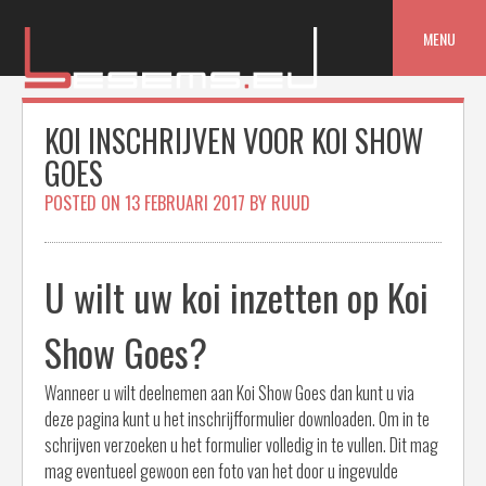
Skip
to
MENU
content
KOI INSCHRIJVEN VOOR KOI SHOW
GOES
POSTED ON
13 FEBRUARI 2017
BY
RUUD
U wilt uw koi inzetten op Koi
Show Goes?
Wanneer u wilt deelnemen aan Koi Show Goes dan kunt u via
deze pagina kunt u het inschrijfformulier downloaden. Om in te
schrijven verzoeken u het formulier volledig in te vullen. Dit mag
mag eventueel gewoon een foto van het door u ingevulde