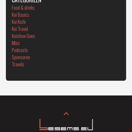
Food & drinks
Koi Basics
Koi Kichi
Koi Travel
Koishow Goes
Misc
Podcasts
Sponsoren
Travels