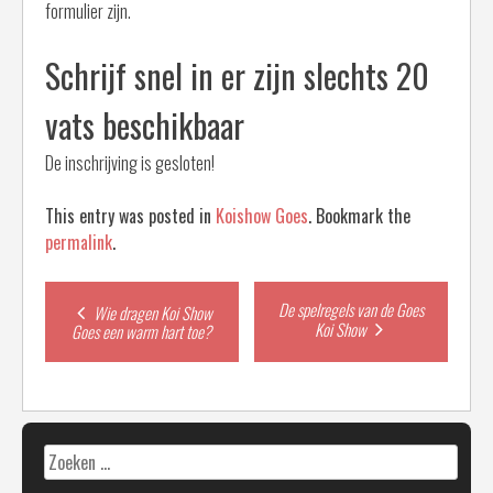
formulier zijn.
Schrijf snel in er zijn slechts 20
vats beschikbaar
De inschrijving is gesloten!
This entry was posted in
Koishow Goes
. Bookmark the
permalink
.
Post
De spelregels van de Goes
Wie dragen Koi Show
Koi Show
Goes een warm hart toe?
navigation
Zoeken
naar: