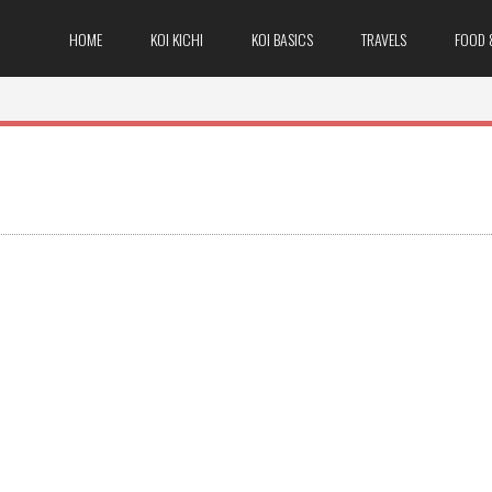
HOME
KOI KICHI
KOI BASICS
TRAVELS
FOOD 