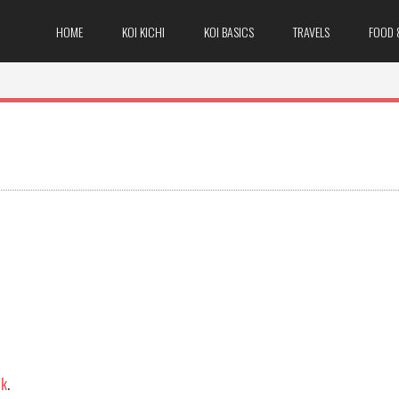
HOME
KOI KICHI
KOI BASICS
TRAVELS
FOOD 
nk
.