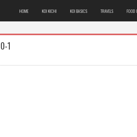
HOME
KOI KICHI
KOI BASICS
TRAVELS
FOOD 
0-1