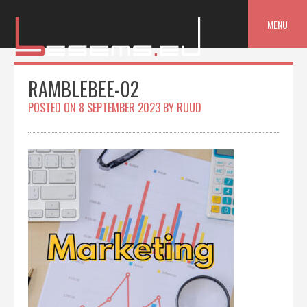
Skip
to
MENU
content
RAMBLEBEE-02
POSTED ON
8 SEPTEMBER 2023
BY
RUUD