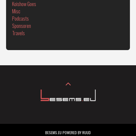
Koishow Goes
Misc
Podcasts
Sponsoren
Travels
BESEMS.EU POWERED BY RUUD