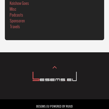
Koishow Goes
Misc
Podcasts
Sponsoren
Travels
BESEMS.EU POWERED BY RUUD