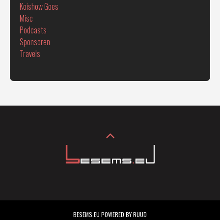
Koishow Goes
Misc
Podcasts
Sponsoren
Travels
BESEMS.EU POWERED BY RUUD