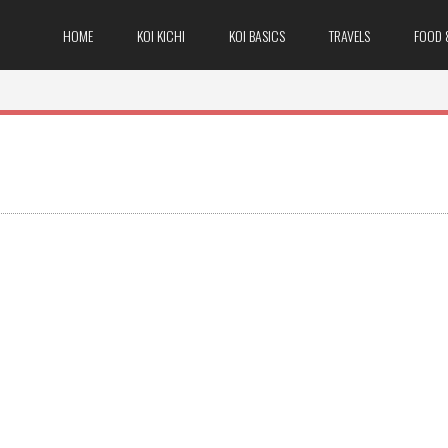
HOME
KOI KICHI
KOI BASICS
TRAVELS
FOOD 