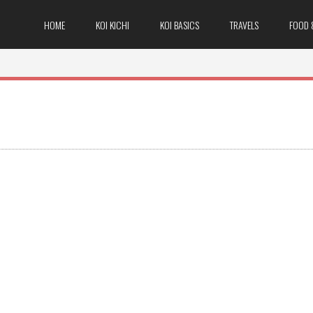
HOME
KOI KICHI
KOI BASICS
TRAVELS
FOOD 