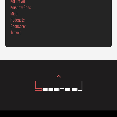
Koi Travel
Koishow Goes
Misc
Podcasts
Sponsoren
Travels