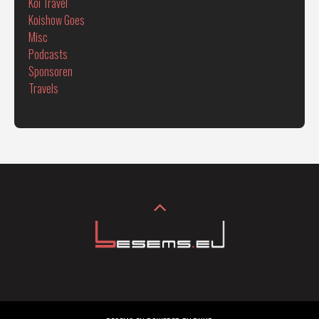
Koi Travel
Koishow Goes
Misc
Podcasts
Sponsoren
Travels