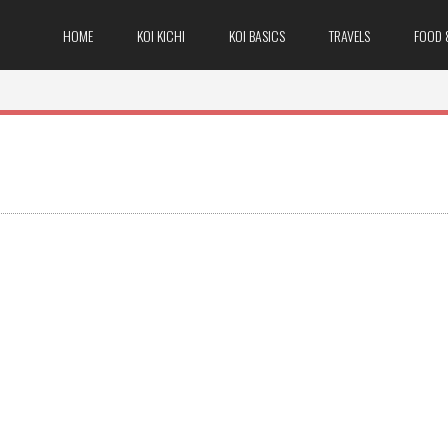
HOME
KOI KICHI
KOI BASICS
TRAVELS
FOOD 