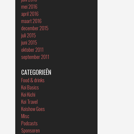
mei 2016
april 2016
maart 2016
december 2015
juli 2015
juni 2015
oktober 2011
september 2011
CATEGORIEËN
Food & drinks
Koi Basics
Koi Kichi
Koi Travel
Koishow Goes
Misc
Podcasts
Sponsoren