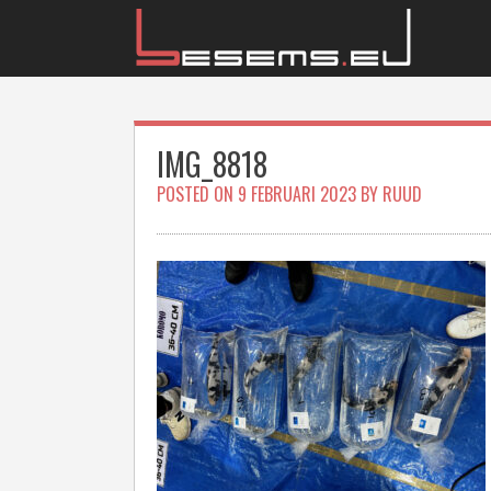
Skip
to
content
IMG_8818
POSTED ON
9 FEBRUARI 2023
BY
RUUD