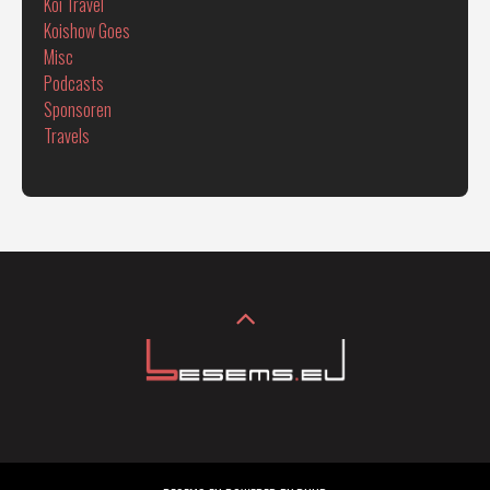
Koi Travel
Koishow Goes
Misc
Podcasts
Sponsoren
Travels