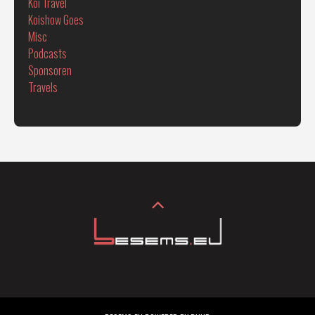
Koi Travel
Koishow Goes
Misc
Podcasts
Sponsoren
Travels