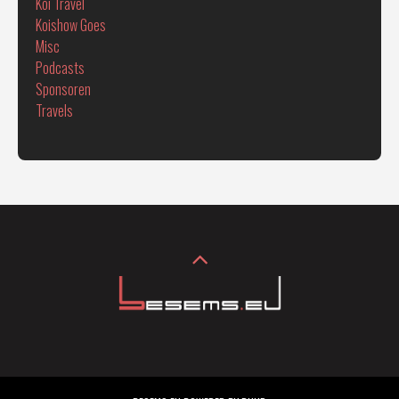
Koi Travel
Koishow Goes
Misc
Podcasts
Sponsoren
Travels