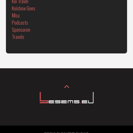
Koi Travel
Koishow Goes
Misc
Podcasts
Sponsoren
Travels