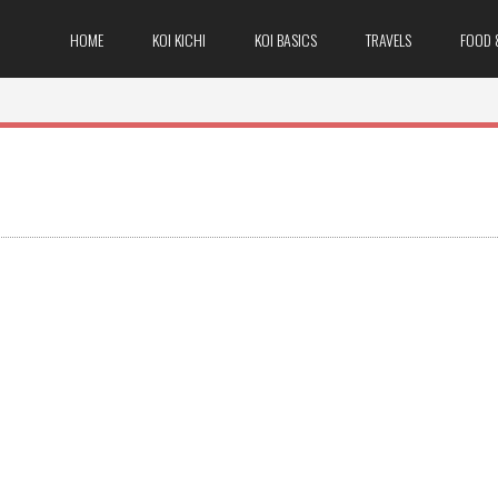
HOME
KOI KICHI
KOI BASICS
TRAVELS
FOOD 