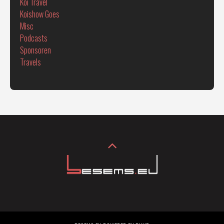
Koi Travel
Koishow Goes
Misc
Podcasts
Sponsoren
Travels