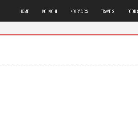
HOME
KOI KICHI
KOI BASICS
TRAVELS
FOOD 