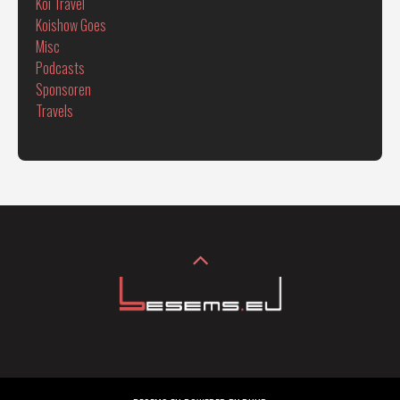
Koi Travel
Koishow Goes
Misc
Podcasts
Sponsoren
Travels