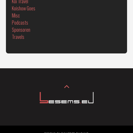
Koi Travel
Koishow Goes
Misc
Podcasts
Sponsoren
Travels