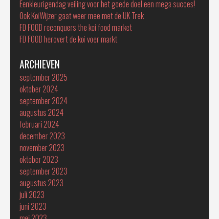
Eenkleurigendag veiling voor het goede doel een mega succes!
Ook KoiWijzer gaat weer mee met de UK Trek
FD FOOD reconquers the koi food market
FD FOOD herovert de koi voer markt
ARCHIEVEN
september 2025
oktober 2024
september 2024
augustus 2024
februari 2024
december 2023
november 2023
oktober 2023
september 2023
augustus 2023
juli 2023
juni 2023
mei 2023