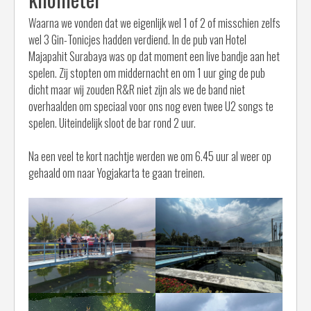
Waarna we vonden dat we eigenlijk wel 1 of 2 of misschien zelfs
wel 3 Gin-Tonicjes hadden verdiend. In de pub van Hotel
Majapahit Surabaya was op dat moment een live bandje aan het
spelen. Zij stopten om middernacht en om 1 uur ging de pub
dicht maar wij zouden R&R niet zijn als we de band niet
overhaalden om speciaal voor ons nog even twee U2 songs te
spelen. Uiteindelijk sloot de bar rond 2 uur.
Na een veel te kort nachtje werden we om 6.45 uur al weer op
gehaald om naar Yogjakarta te gaan treinen.