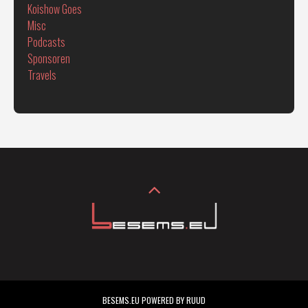
Koishow Goes
Misc
Podcasts
Sponsoren
Travels
BESEMS.EU POWERED BY RUUD