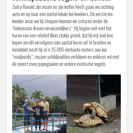
Zodra Ronald zijn visum en zijn koffer heeft gaan we richting
auto en op naar een aantal lokale koi kwekers. De eerste koi
kweker waar we bij stoppen kunnen we scharen onder de
“Indonesian dream verwezenlijkers”. Hij begon ooit met het
huren van een relatief klein stukje grond, dat hij vrij snel kon
kopen om dit vervolgens een aantal keren uit te breiden en
inmiddels bezit hij zo’n 25.000 vierkante meters aan koi
“mudponds”, reuzen schildpadden verblijven en volières vol met
de meest mooi papegaaien en andere exotische vogels.