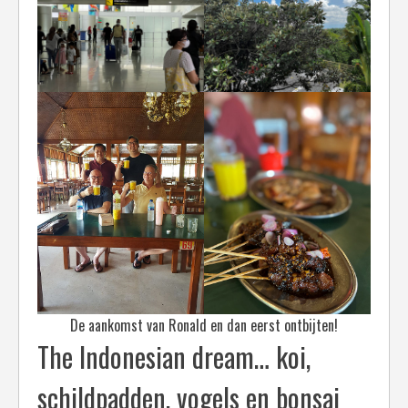
De aankomst van Ronald en dan eerst ontbijten!
The Indonesian dream… koi,
schildpadden, vogels en bonsai