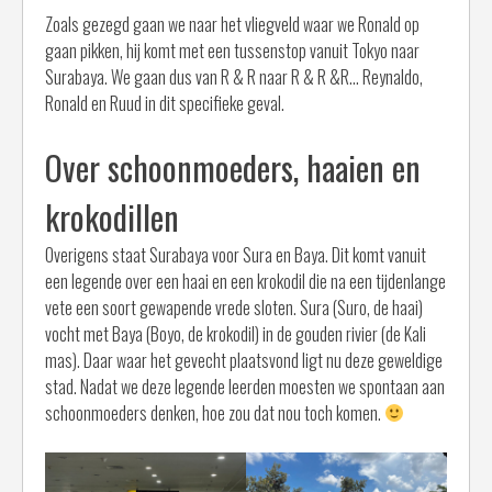
Zoals gezegd gaan we naar het vliegveld waar we Ronald op
gaan pikken, hij komt met een tussenstop vanuit Tokyo naar
Surabaya. We gaan dus van R & R naar R & R &R… Reynaldo,
Ronald en Ruud in dit specifieke geval.
Over schoonmoeders, haaien en
krokodillen
Overigens staat Surabaya voor Sura en Baya. Dit komt vanuit
een legende over een haai en een krokodil die na een tijdenlange
vete een soort gewapende vrede sloten. Sura (Suro, de haai)
vocht met Baya (Boyo, de krokodil) in de gouden rivier (de Kali
mas). Daar waar het gevecht plaatsvond ligt nu deze geweldige
stad. Nadat we deze legende leerden moesten we spontaan aan
schoonmoeders denken, hoe zou dat nou toch komen.