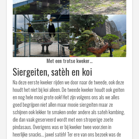
Met een trotse kweker…
Siergeiten, satèh en koi
Na deze eerste kweker rijden we door naar de tweede, ook deze
houdt het niet bij koi alleen. De tweede kweker houdt ook geiten
en nog hele mooi grote ook! Het zijn volgens ons als we alles
goed begrijpen niet allen maar mooie siergeiten maar ze
schijnen ook lekker te smaken onder andere als sateh kambing,
die dan vaak geserveerd wordt met een stroperige zoete
pindasaus. Overigens was er bij kweker twee voorzien in
heerlijke snacks… jawel satèh! Ter ere van ons bezoek was de