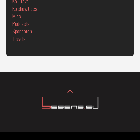
Koi Travel
Koishow Goes
Misc
Podcasts
Sponsoren
Travels