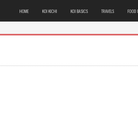
HOME
KOI KICHI
KOI BASICS
TRAVELS
FOOD 