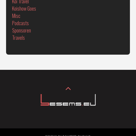
Koi Travel
Koishow Goes
Misc
Podcasts
Sponsoren
Travels