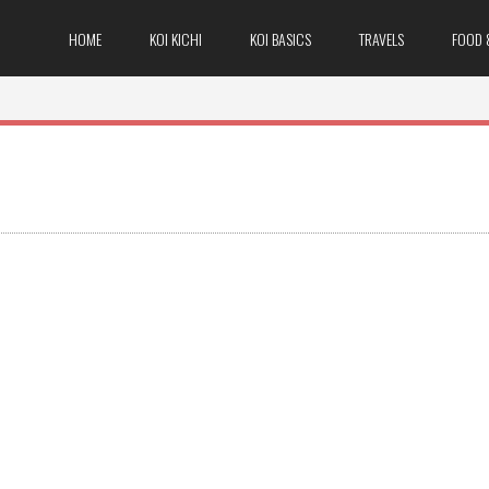
HOME
KOI KICHI
KOI BASICS
TRAVELS
FOOD 