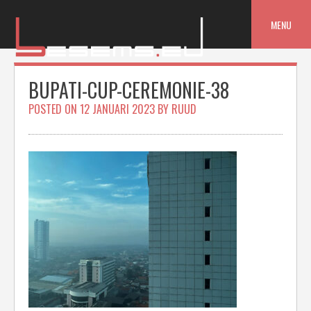
Skip
to
MENU
content
BUPATI-CUP-CEREMONIE-38
POSTED ON
12 JANUARI 2023
BY
RUUD