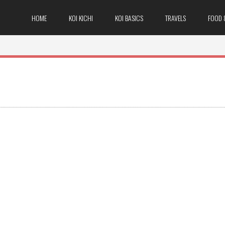
HOME
KOI KICHI
KOI BASICS
TRAVELS
FOOD 