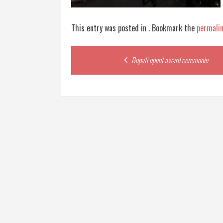
This entry was posted in . Bookmark the
permali
Post
Bupati opent award ceremonie
navigation