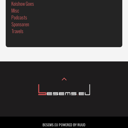
Koishow Goes
Misc
Podcasts
Sponsoren
Travels
BESEMS.EU POWERED BY RUUD